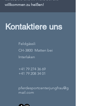
willkommen zu heißen!
Kontaktiere uns
Feldgässli
CH-3800 Matten bei
Interlaken
+41 79 274 36 69
+41 79 208 34 01
pferdesportcenterjungfrau@g
mail.com