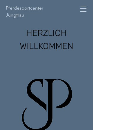
Pferdesportcenter
Jungfrau
HERZLICH
WILLKOMMEN