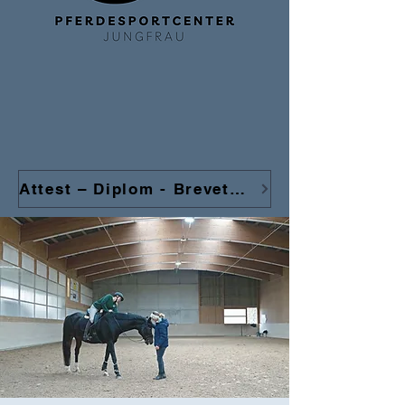
Attest – Diplom - Brevet kombiniert