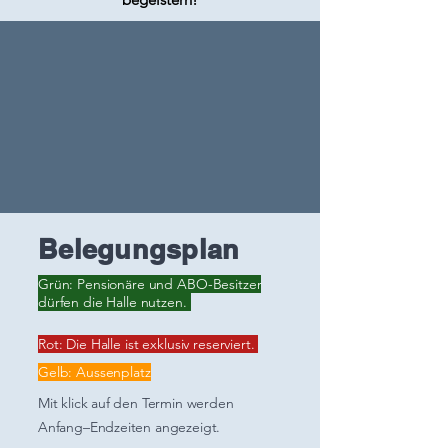
Belegungsplan
Grün: Pensionäre und ABO-Besitzer
dürfen die Halle nutzen.
Rot: Die Halle ist exklusiv reserviert.
Gelb: Aussenplatz
Mit klick auf den Termin werden
Anfang–Endzeiten angezeigt.